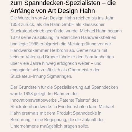
zum Spanndecken-Spezialisten – die
Anfänge von Art Design Hahn
Die Wurzeln von Art Design Hahn reichen bis ins Jahr
1958 zurück, als die Hahn GmbH als klassischer
Stuckateurbetrieb gegründet wurde. Michael Hahn begann
1979 seine Ausbildung im elterlichen Handwerksbetrieb
und legte 1988 erfolgreich die Meisterprüfung vor der
Handwerkskammer Heilbronn ab. Gemeinsam mit
seinem Vater und Bruder führte er den Familienbetrieb
über viele Jahre hinweg erfolgreich weiter – und
engagierte sich zusätzlich als Obermeister der
Stuckateur-Innung Sigmaringen.
Der Grundstein für die Spezialisierung auf Spanndecken
wurde 1998 gelegt: Im Rahmen des
Innovationswettbewerbs „Patente Talente“ des
Stuckateurhandwerks in Friedrichshafen kam Michael
Hahn erstmals mit dem Produkt Spanndecke in
Berührung – eine Begegnung, die die Zukunft des
Unternehmens maßgeblich prägen sollte.