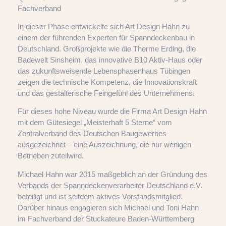
Fachverband
In dieser Phase entwickelte sich Art Design Hahn zu
einem der führenden Experten für Spanndeckenbau in
Deutschland. Großprojekte wie die Therme Erding, die
Badewelt Sinsheim, das innovative B10 Aktiv-Haus oder
das zukunftsweisende Lebensphasenhaus Tübingen
zeigen die technische Kompetenz, die Innovationskraft
und das gestalterische Feingefühl des Unternehmens.
Für dieses hohe Niveau wurde die Firma Art Design Hahn
mit dem Gütesiegel „Meisterhaft 5 Sterne“ vom
Zentralverband des Deutschen Baugewerbes
ausgezeichnet – eine Auszeichnung, die nur wenigen
Betrieben zuteilwird.
Michael Hahn war 2015 maßgeblich an der Gründung des
Verbands der Spanndeckenverarbeiter Deutschland e.V.
beteiligt und ist seitdem aktives Vorstandsmitglied.
Darüber hinaus engagieren sich Michael und Toni Hahn
im Fachverband der Stuckateure Baden-Württemberg