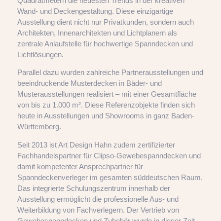
Quadratmetern die neuesten Trends in der kreativen
Wand- und Deckengestaltung. Diese einzigartige
Ausstellung dient nicht nur Privatkunden, sondern auch
Architekten, Innenarchitekten und Lichtplanern als
zentrale Anlaufstelle für hochwertige Spanndecken und
Lichtlösungen.
Parallel dazu wurden zahlreiche Partnerausstellungen und
beeindruckende Musterdecken in Bäder- und
Musterausstellungen realisiert – mit einer Gesamtfläche
von bis zu 1.000 m². Diese Referenzobjekte finden sich
heute in Ausstellungen und Showrooms in ganz Baden-
Württemberg.
Seit 2013 ist Art Design Hahn zudem zertifizierter
Fachhandelspartner für Clipso-Gewebespanndecken und
damit kompetenter Ansprechpartner für
Spanndeckenverleger im gesamten süddeutschen Raum.
Das integrierte Schulungszentrum innerhalb der
Ausstellung ermöglicht die professionelle Aus- und
Weiterbildung von Fachverlegern. Der Vertrieb von
Gewebespanndecken und Zubehör wurde in dieser Zeit