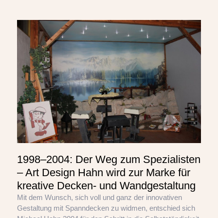
1998–2004: Der Weg zum Spezialisten
– Art Design Hahn wird zur Marke für
kreative Decken- und Wandgestaltung
Mit dem Wunsch, sich voll und ganz der innovativen
Gestaltung mit Spanndecken zu widmen, entschied sich