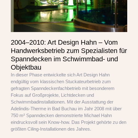
2004–2010: Art Design Hahn – Vom
Handwerksbetrieb zum Spezialisten für
Spanndecken im Schwimmbad- und
Objektbau
In dieser Phase entwickelte sich Art Design Hahn
endgültig vom klassischen Stuckateurbetrieb zum
gefragten Spanndeckenfachbetrieb mit besonderem
Fokus auf Großprojekte, Lichtdecken und
Schwimmbadinstallationen. Mit der Ausstattung der
Adelindis-Therme in Bad Buchau im Jahr 2008 mit über
750 m² Spanndecken demonstrierte Michael Hahn
eindrucksvoll sein Know-how. Das Projekt gehörte zu den
größten Ciling-Installationen des Jahres.