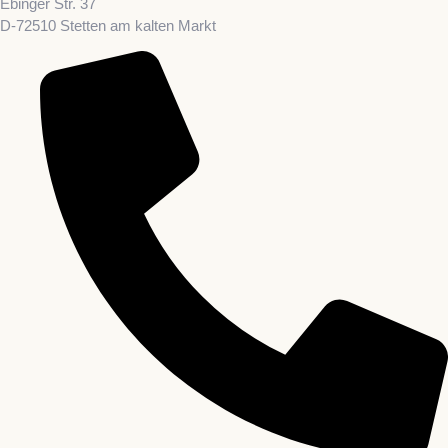
Ebinger Str. 37
D-72510 Stetten am kalten Markt