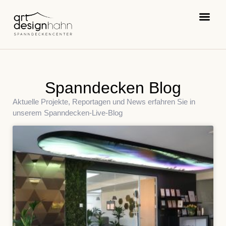
Spanndecken Blog
Aktuelle Projekte, Reportagen und News erfahren Sie in
unserem Spanndecken-Live-Blog