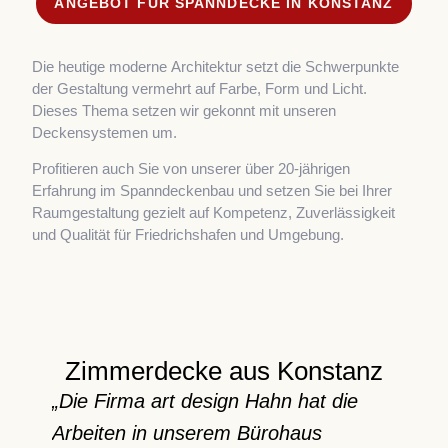
ANGEBOT FÜR SPANNDECKE IN KONSTANZ
Die heutige moderne Architektur setzt die Schwerpunkte
der Gestaltung vermehrt auf Farbe, Form und Licht.
Dieses Thema setzen wir gekonnt mit unseren
Deckensystemen um.
Profitieren auch Sie von unserer über 20-jährigen
Erfahrung im Spanndeckenbau und setzen Sie bei Ihrer
Raumgestaltung gezielt auf Kompetenz, Zuverlässigkeit
und Qualität für Friedrichshafen und Umgebung.
Zimmerdecke aus Konstanz
„Die Firma art design Hahn hat die
„Von 
Arbeiten in unserem Bürohaus
gut u