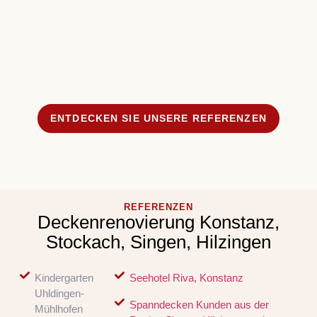
ganz 
einen
Frau 
ENTDECKEN SIE UNSERE REFERENZEN
REFERENZEN
Deckenrenovierung Konstanz,
Stockach, Singen, Hilzingen
Kindergarten
Seehotel Riva, Konstanz
Uhldingen-
Spanndecken Kunden aus der
Mühlhofen