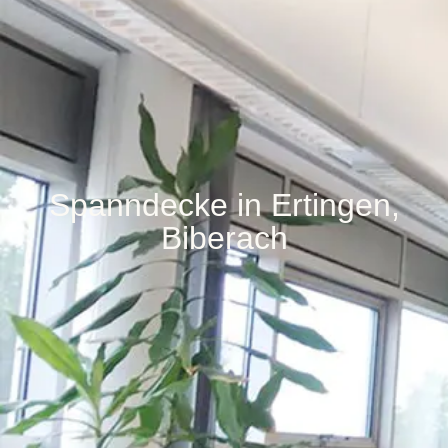
Spanndecke in Ertingen,
Biberach