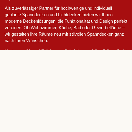
Als zuverlässiger Partner für hochwertige und individuell
geplante Spanndecken und Lichtdecken bieten wir Ihnen
moderne Deckenlösungen, die Funktionalität und Design perfekt
vereinen. Ob Wohnzimmer, Küche, Bad oder Gewerbefläche –
wir gestalten Ihre Räume neu mit stilvollen Spanndecken ganz
nach Ihren Wünschen.
Vertrauen Sie auf Erfahrung, Präzision und Qualität – direkt
aus Ihrer Region.
ANGEBOT ANFRAGEN