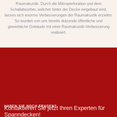
Raumakustik. Durch die Mikroperforation und dem
Schallabsorber, welcher hinter der Decke eingebaut wird,
lassen sich enorme Verbesserungen der Raumakustik erzielen.
So wurden von uns bereits dutzende öffentliche und
gewerbliche Gebäude mit einer Raumakustik-Verbesserung
realisiert.
HABEN SIE NOCH FRAGEN?
Kontaktieren Sie jetzt Ihren Experten für
Spanndecken!