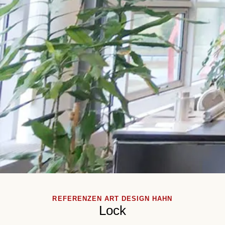
REFERENZEN ART DESIGN HAHN
Lock