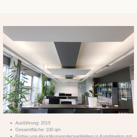
Ausführung: 2019
Gesamtfläche: 100 qm
Einbau von Akustikspanndeckenfeldern in Kombination mit