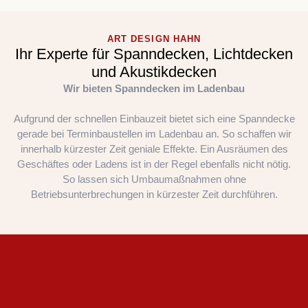
ART DESIGN HAHN
Ihr Experte für Spanndecken, Lichtdecken
und Akustikdecken
Wir bieten Spanndecken im Ladenbau
Aufgrund der schnellen Einbauzeit bietet sich eine Spanndecke
gerade bei Terminbaustellen im Ladenbau an. So schaffen wir
innerhalb kürzester Zeit geniale Effekte. Ein Ausräumen des
Geschäftes oder Ladens ist in der Regel ebenfalls nicht nötig.
So lassen sich Umbaumaßnahmen ohne
Betriebsunterbrechungen in kürzester Zeit durchführen.