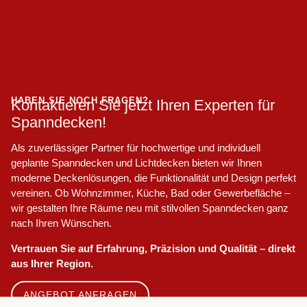
HABEN SIE NOCH FRAGEN?
Kontaktieren Sie jetzt Ihren Experten für
Spanndecken!
Als zuverlässiger Partner für hochwertige und individuell
geplante Spanndecken und Lichtdecken bieten wir Ihnen
moderne Deckenlösungen, die Funktionalität und Design perfekt
vereinen. Ob Wohnzimmer, Küche, Bad oder Gewerbefläche –
wir gestalten Ihre Räume neu mit stilvollen Spanndecken ganz
nach Ihren Wünschen.
Vertrauen Sie auf Erfahrung, Präzision und Qualität – direkt
aus Ihrer Region.
ANGEBOT ANFRAGEN