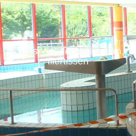
Lackspanndecken in Ulm,
Illertissen