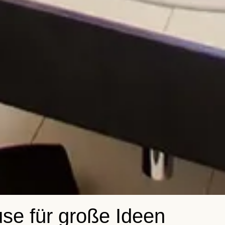
em
se für große Ideen