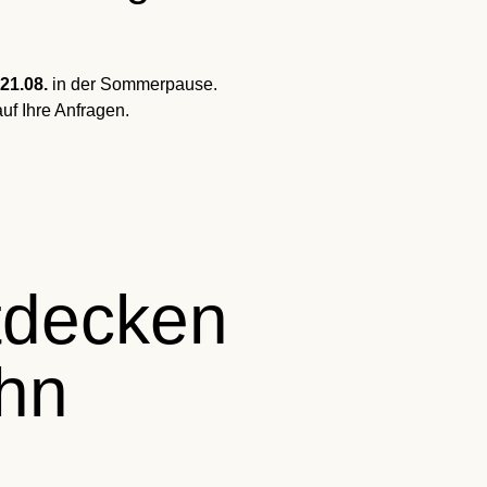
ue
21.08.
in der Sommerpause.
uf Ihre Anfragen.
tdecken
ahn